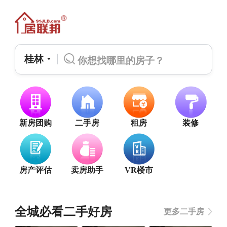
桂林
新房团购
二手房
租房
装修
房产评估
卖房助手
VR楼市
全城必看二手好房
更多二手房