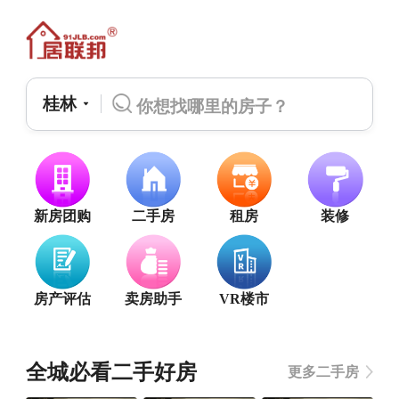
桂林
新房团购
二手房
租房
装修
房产评估
卖房助手
VR楼市
全城必看二手好房
更多二手房