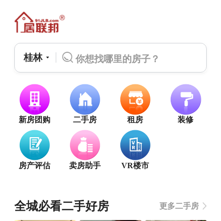
桂林
新房团购
二手房
租房
装修
房产评估
卖房助手
VR楼市
全城必看二手好房
更多二手房