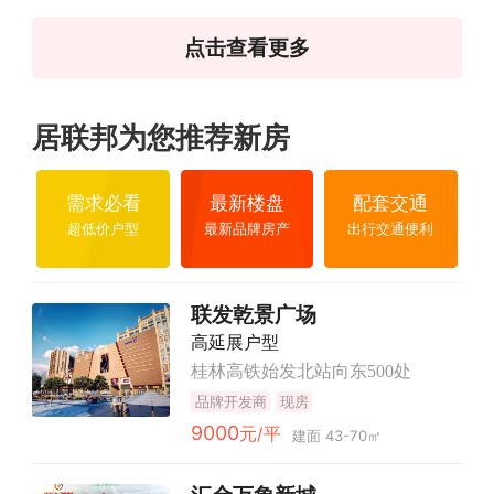
点击查看更多
居联邦为您推荐新房
需求必看
最新楼盘
配套交通
超低价户型
最新品牌房产
出行交通便利
联发乾景广场
高延展户型
桂林高铁始发北站向东500处
品牌开发商
现房
9000
元/平
建面 43-70㎡