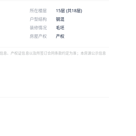
所在楼层
15层 (共18层)
户型结构
钢混
装修情况
毛坯
房屋产权
产权
信息、产权证信息以及所签订合同条款约定为准；本房源公示信息